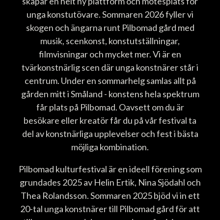
skapar en helt ny plattform och mötesplats för
unga konstutövare. Sommaren 2026 fyller vi
skogen och ängarna runt Pilbomad gård med
musik, scenkonst, konstutställningar,
filmvisningar och mycket mer. Vi är en
tvärkonstnärlig scen där unga konstnärer står i
centrum. Under en sommarhelg samlas allt på
gården mitt i Småland - konstens hela spektrum
får plats på Pilbomad. Oavsett om du är
besökare eller kreatör får du på vår festival ta
del av konstnärliga upplevelser och fest i bästa
möjliga kombination.
Pilbomad kulturfestival är en ideell förening som
grundades 2025 av Helin Ertik, Nina Sjödahl och
Thea Rolandsson. Sommaren 2025 bjöd vi in ett
20-tal unga konstnärer till Pilbomad gård för att