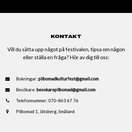
KONTAKT
Vill du sätta upp något på festivalen, tipsa om någon
eller ställa en fråga? Hör av dig till oss:
Bokningar:
pilbomadkulturfest@gmail.com
Besökare:
besokarepilbomad@gmail.com
Telefonnummer: 070-863 67 76
Pilbomad 1, Jätsberg, Småland