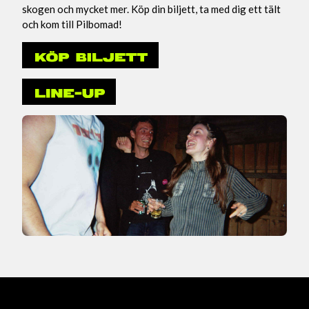
skogen och mycket mer. Köp din biljett, ta med dig ett tält
och kom till Pilbomad!