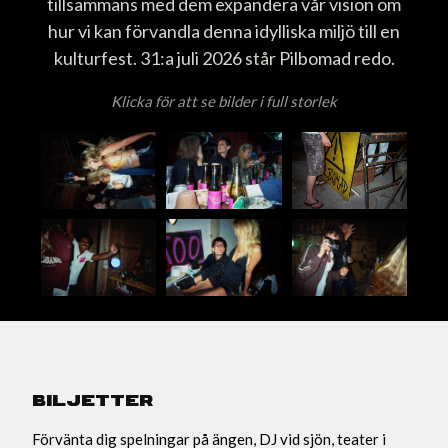
tillsammans med dem expandera vår vision om
hur vi kan förvandla denna idylliska miljö till en
kulturfest. 31:a juli 2026 står Pilbomad redo.
Klicka för att se bilder i full storlek
BILJETTER
Förvänta dig spelningar på ängen, DJ vid sjön, teater i