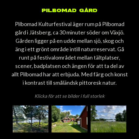
PILBOMAD GÅRD
Pilbomad Kulturfestival äger rum på Pilbomad
gård i Jätsberg, ca 30 minuter söder om Växjö.
Gården ligger på en udde mellan sjö, skog och
äng i ett grönt område intill naturreservat. Gå
runt på festivalområdet mellan tältplatser,
scener, badplatsen och ängen för att ta del av
allt Pilbomad har att erbjuda. Med färg och konst
i kontrast till småländsk pittoresk natur.
Klicka för att se bilder i full storlek